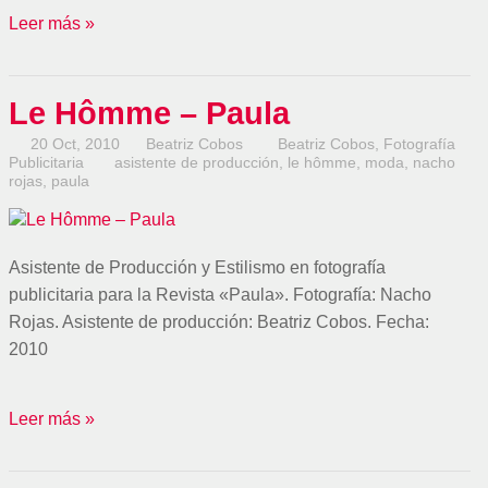
Leer más »
Le Hômme – Paula
20 Oct, 2010
Beatriz Cobos
Beatriz Cobos
,
Fotografía
Publicitaria
asistente de producción
,
le hômme
,
moda
,
nacho
rojas
,
paula
Asistente de Producción y Estilismo en fotografía
publicitaria para la Revista «Paula». Fotografía: Nacho
Rojas. Asistente de producción: Beatriz Cobos. Fecha:
2010
Leer más »