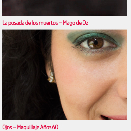
La posada de los muertos – Mago de Oz
Ojos – Maquillaje Años 60