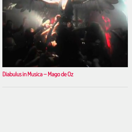
Diabulus in Musica – Mago de Oz