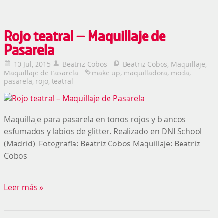
Rojo teatral – Maquillaje de
Pasarela
10 Jul, 2015
Beatriz Cobos
Beatriz Cobos
,
Maquillaje
,
Maquillaje de Pasarela
make up
,
maquilladora
,
moda
,
pasarela
,
rojo
,
teatral
Maquillaje para pasarela en tonos rojos y blancos
esfumados y labios de glitter. Realizado en DNI School
(Madrid). Fotografía: Beatriz Cobos Maquillaje: Beatriz
Cobos
Leer más »