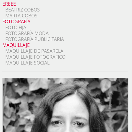
EREEE
BEATRIZ COBOS
MARTA COBOS
FOTOGRAFÍA
FOTO FIJA
FOTOGRAFÍA MODA
FOTOGRAFÍA PUBLICITARIA
MAQUILLAJE
MAQUILLAJE DE PASARELA
MAQUILLAJE FOTOGRÁFICO
MAQUILLAJE SOCIAL