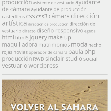
producción
ayudante
asistente de vestuario
de cámara
ayudante de producción
dirección
css
cámara
css3
casterfilms
artística
dirección de
dirección de producción
diseño responsivo
vestuario
directo
egeda
jquery
make up
html
html5
moda
maquilladora
matrimonios
nacho
php
paula
novias
rojas
operador de cámara
producción
sinclair studio
social
RWD
vestuario
wordpress