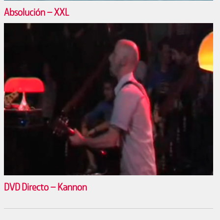
Absolución – XXL
DVD Directo – Kannon