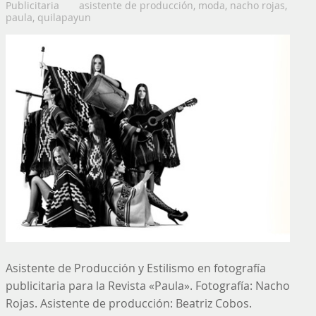
Publicitaria
asistente de producción
,
moda
,
nacho rojas
,
paula
,
quilapayun
Asistente de Producción y Estilismo en fotografía
publicitaria para la Revista «Paula». Fotografía: Nacho
Rojas. Asistente de producción: Beatriz Cobos.