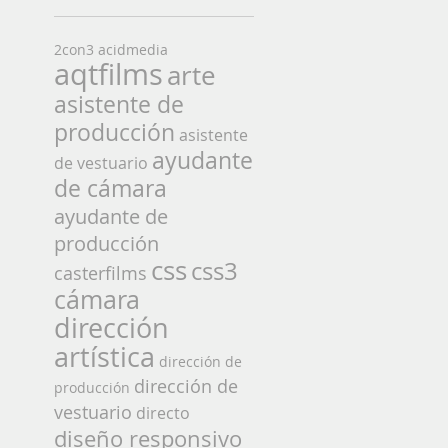
2con3
acidmedia
aqtfilms
arte
asistente de
producción
asistente
ayudante
de vestuario
de cámara
ayudante de
producción
css
css3
casterfilms
cámara
dirección
artística
dirección de
dirección de
producción
vestuario
directo
diseño responsivo