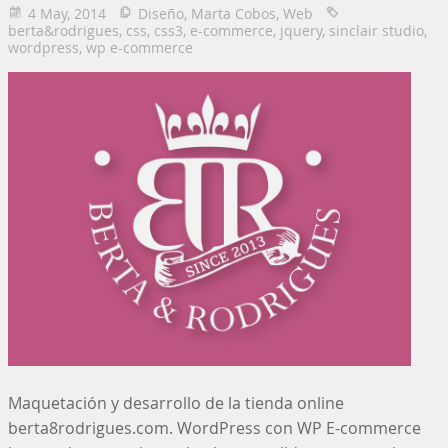
4 May, 2014
Diseño
,
Marta Cobos
,
Web
berta&rodrigues
,
css
,
css3
,
e-commerce
,
jquery
,
sinclair studio
,
wordpress
,
wp e-commerce
Maquetación y desarrollo de la tienda online
berta8rodrigues.com. WordPress con WP E-commerce