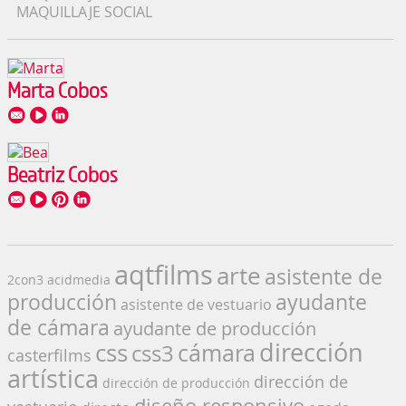
MAQUILLAJE SOCIAL
Marta Cobos
Beatriz Cobos
aqtfilms
arte
asistente de
2con3
acidmedia
producción
ayudante
asistente de vestuario
de cámara
ayudante de producción
dirección
css
cámara
css3
casterfilms
artística
dirección de
dirección de producción
diseño responsivo