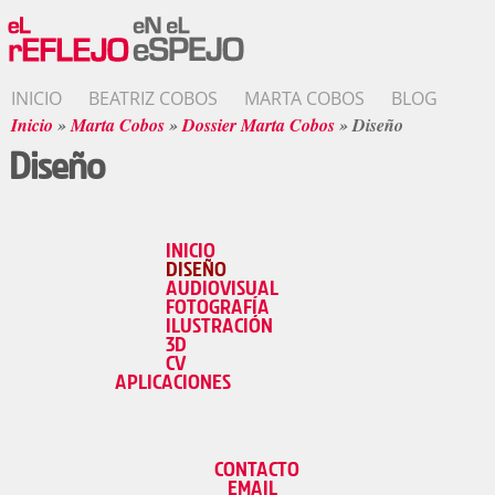
INICIO
BEATRIZ COBOS
MARTA COBOS
BLOG
Inicio
»
Marta Cobos
»
Dossier Marta Cobos
»
Diseño
Diseño
INICIO
DISEÑO
AUDIOVISUAL
FOTOGRAFÍA
ILUSTRACIÓN
3D
CV
APLICACIONES
CONTACTO
EMAIL