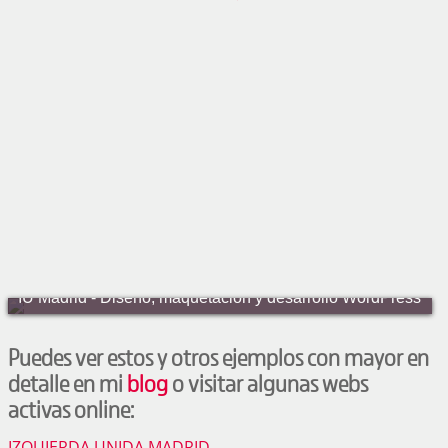
IU Madrid - Diseño, maquetación y desarrollo WordPress
Puedes ver estos y otros ejemplos con mayor en
detalle en mi
blog
o visitar algunas webs
activas online:
IZQUIERDA UNIDA MADRID