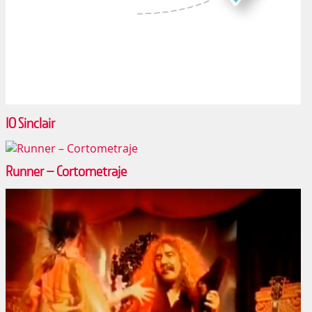
IO Sinclair
Runner – Cortometraje