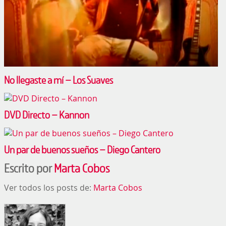
No llegaste a mí­ – Los Suaves
DVD Directo – Kannon
Un par de buenos sueños – Diego Cantero
Escrito por
Marta Cobos
Ver todos los posts de:
Marta Cobos