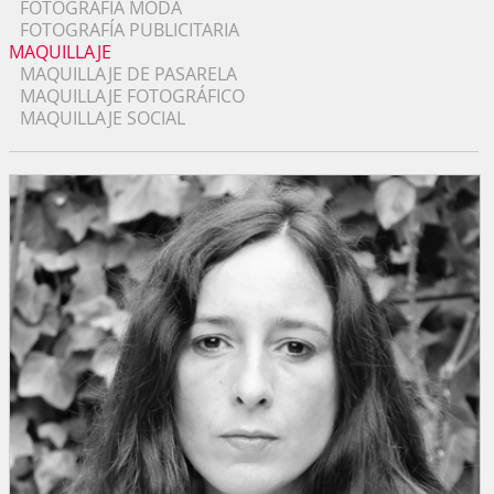
FOTOGRAFÍA MODA
FOTOGRAFÍA PUBLICITARIA
MAQUILLAJE
MAQUILLAJE DE PASARELA
MAQUILLAJE FOTOGRÁFICO
MAQUILLAJE SOCIAL