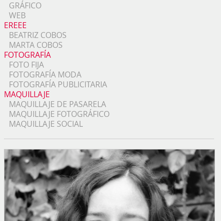
GRÁFICO
WEB
EREEE
BEATRIZ COBOS
MARTA COBOS
FOTOGRAFÍA
FOTO FIJA
FOTOGRAFÍA MODA
FOTOGRAFÍA PUBLICITARIA
MAQUILLAJE
MAQUILLAJE DE PASARELA
MAQUILLAJE FOTOGRÁFICO
MAQUILLAJE SOCIAL