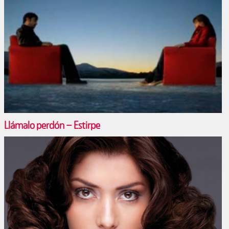
Llámalo perdón – Estirpe