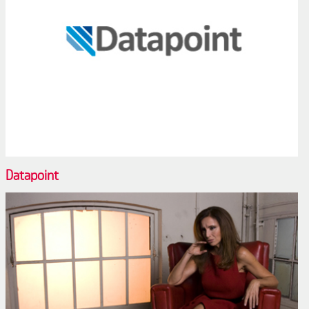
Datapoint