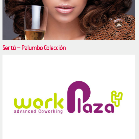
Ser tú – Palumbo Colección