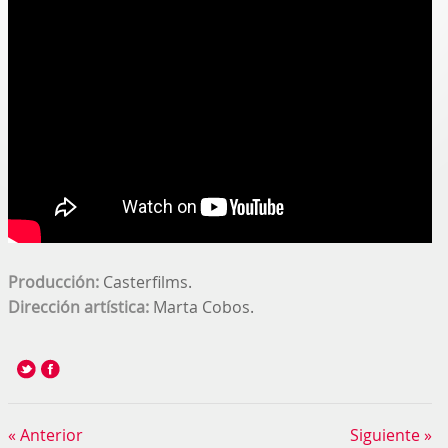
Producción:
Casterfilms.
Dirección artística:
Marta Cobos.
« Anterior
Siguiente »