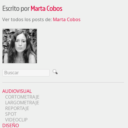
Escrito por
Marta Cobos
Ver todos los posts de:
Marta Cobos
AUDIOVISUAL
CORTOMETRAJE
LARGOMETRAJE
REPORTAJE
SPOT
VIDEOCLIP
DISEÑO