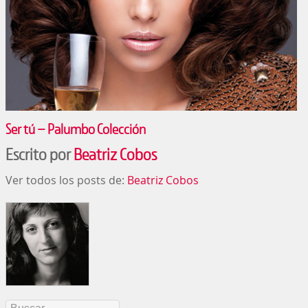
Ser tú – Palumbo Colección
Escrito por
Beatriz Cobos
Ver todos los posts de:
Beatriz Cobos