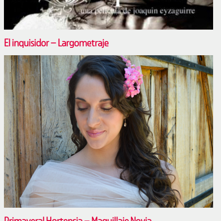
El inquisidor – Largometraje
Primaveral Hortensia – Maquillaje Novia