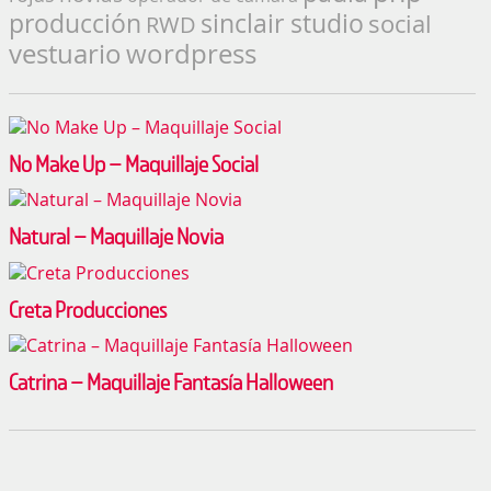
producción
sinclair studio
social
RWD
vestuario
wordpress
No Make Up – Maquillaje Social
Natural – Maquillaje Novia
Creta Producciones
Catrina – Maquillaje Fantasía Halloween